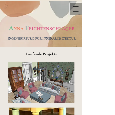
A
F
NNA
EICHTENSCHLAGER
INGENIEURBÜRO FÜR INNENARCHITEKTUR
Laufende Projekte